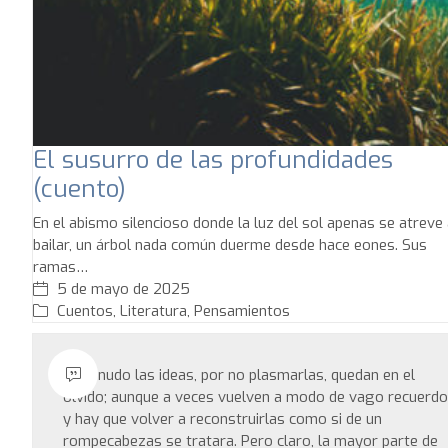
El susurro de las profundidades
(cuento)
En el abismo silencioso donde la luz del sol apenas se atreve 
bailar, un árbol nada común duerme desde hace eones. Sus
ramas…
5 de mayo de 2025
Cuentos
,
Literatura
,
Pensamientos
A menudo las ideas, por no plasmarlas, quedan en el
olvido; aunque a veces vuelven a modo de vago recuerdo
y hay que volver a reconstruirlas como si de un
rompecabezas se tratara. Pero claro, la mayor parte de